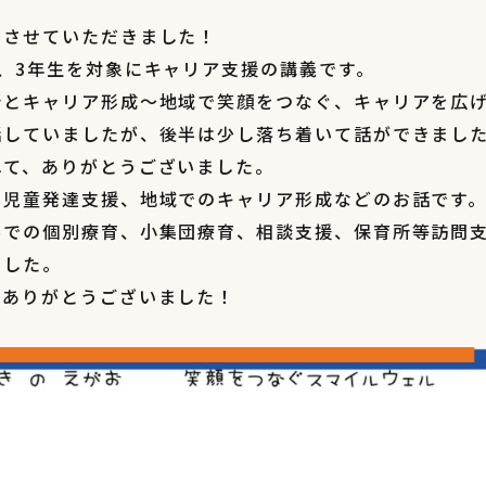
をさせていただきました！
、3年生を対象にキャリア支援の講義です。
所とキャリア形成〜地域で笑顔をつなぐ、キャリアを広
話していましたが、後半は少し落ち着いて話ができまし
れて、ありがとうございました。
と児童発達支援、地域でのキャリア形成などのお話です
ルでの個別療育、小集団療育、相談支援、保育所等訪問
ました。
、ありがとうございました！