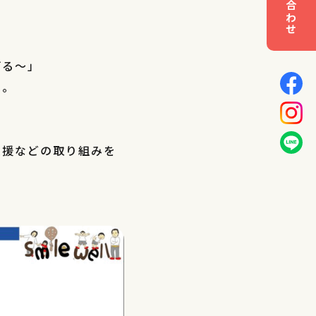
げる〜」
た。
。
支援などの取り組みを