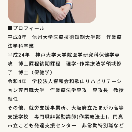
■
プロフィール
平成8年 信州大学医療技術短期大学部 作業療
法学科卒業
平成24年 神戸大学大学院医学研究科保健学専
攻 博士課程後期課程 理学･作業療法学領域修
了 博士（保健学）
令和4年 学校法人響和会和歌山リハビリテーシ
ョン専門職大学 作業療法学専攻 専攻長 教授
就任
その他、就労支援事業所、大阪府立たまがわ高等
支援学校 専門職非常勤講師(作業療法士)、門真
市立こども発達支援センター 非常勤特別職など