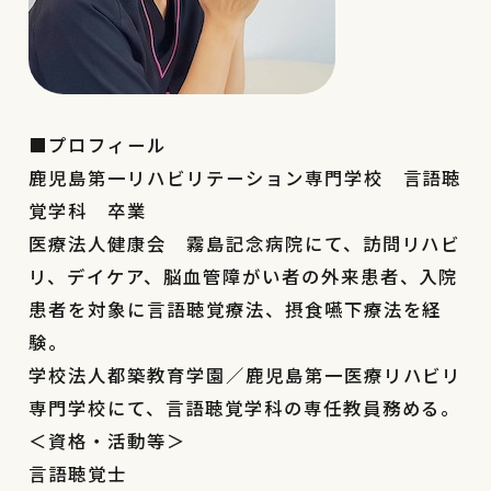
■プロフィール
鹿児島第一リハビリテーション専門学校 言語聴
覚学科 卒業
︎医療法人健康会 霧島記念病院にて、訪問リハビ
リ、デイケア、脳血管障がい者の外来患者、入院
患者を対象に言語聴覚療法、摂食嚥下療法を経
験。
︎学校法人都築教育学園／鹿児島第一医療リハビリ
専門学校にて、言語聴覚学科の専任教員務める。
＜資格・活動等＞
言語聴覚士