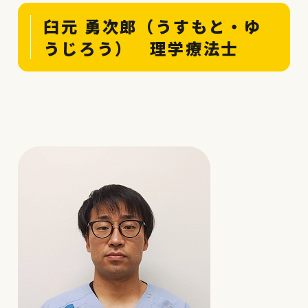
臼元 勇次郎（うすもと・ゆ
うじろう） 理学療法士