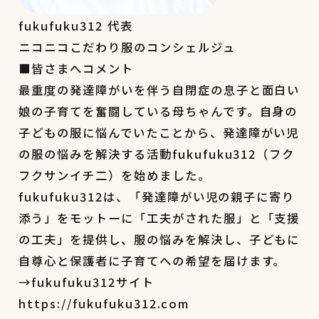
fukufuku312 代表
ニコニコこだわり服のコンシェルジュ
■皆さまへ
コメント
最重度の発達障がいを伴う自閉症の息子と面白い
娘の子育てを奮闘している母ちゃんです。自身の
子どもの服に悩んでいたことから、発達障がい児
の服の悩みを解決する活動fukufuku312（フク
フクサンイチ二）を始めました。
fukufuku312は、「発達障がい児の親子に寄り
添う」をモットーに「工夫がされた服」と「支援
の工夫」を提供し、服の悩みを解決し、子どもに
自尊心と保護者に子育てへの希望を届けます。
→fukufuku312サイト
https://fukufuku312.com