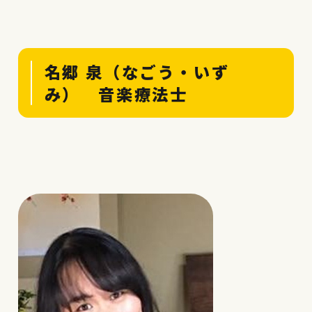
名郷 泉（なごう・いず
み） 音楽療法士