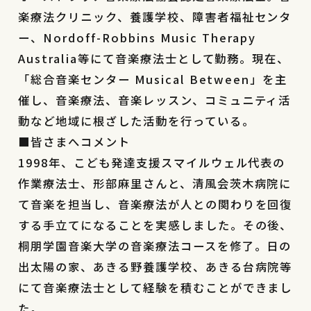
楽療法クリニック、養護学校、障害者福祉センタ
ー、Nordoff-Robbins Music Therapy
Australia等にて音楽療法士として勤務。現在、
「総合音楽センター Musical Between」を主
催し、音楽療法、音楽レッスン、コミュニティ活
動など地域に根ざした活動を行っている。
■皆さまへ
コメント
1998年、こども発達支援スマイルウェル代表の
作業療法士、形部麻里さんと、清風会茨木病院に
て音楽を担当し、音楽療法が人との関わりを回復
する手立てになることを実感しました。その後、
桐朋学園音楽大学の音楽療法コースを修了。日の
出太陽の家、あきる野養護学校、あきる台病院等
にて音楽療法士として経験を積むことができまし
た。