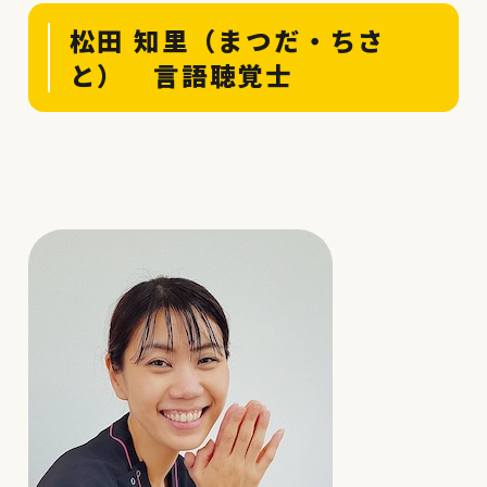
松田 知里（まつだ・ちさ
と） 言語聴覚士